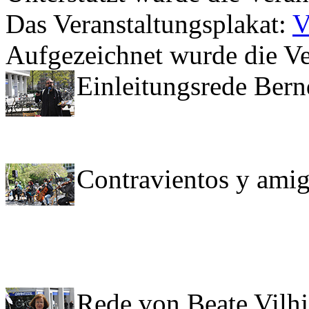
Das Veranstaltungsplakat:
V
Aufgezeichnet wurde die Ve
Einleitungsrede Ber
Contravientos y ami
Rede von Beate Vilh