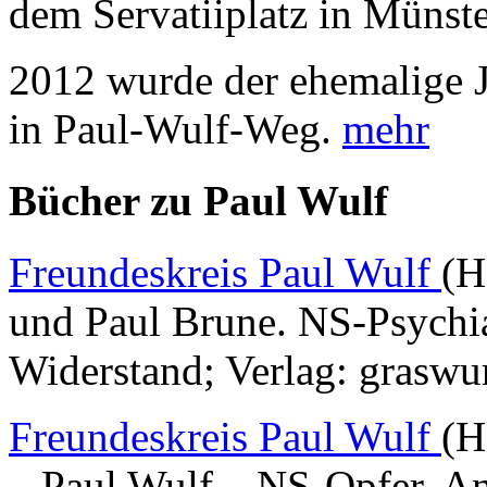
dem Servatiiplatz in Münst
2012 wurde der ehemalige 
in Paul-Wulf-Weg.
mehr
Bücher zu Paul Wulf
Freundeskreis Paul Wulf
(H
und Paul Brune. NS-Psychia
Widerstand; Verlag: graswu
Freundeskreis Paul Wulf
(H
– Paul Wulf – NS-Opfer, Ant