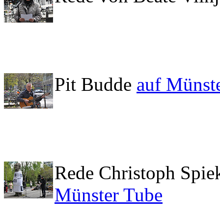
Pit Budde
auf Münst
Rede Christoph Spie
Münster Tube