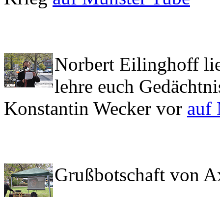
Norbert Eilinghoff li
lehre euch Gedächtni
Konstantin Wecker vor
auf
Grußbotschaft von A