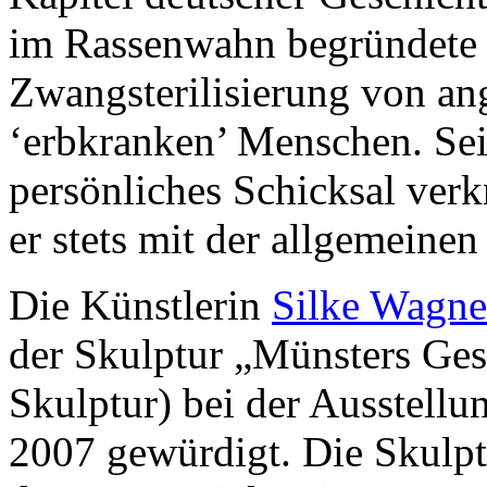
im Rassenwahn begründete
Zwangsterilisierung von an
‘erbkranken’ Menschen. Se
persönliches Schicksal verk
er stets mit der allgemeinen
Die Künstlerin
Silke Wagn
der Skulptur „Münsters Ges
Skulptur) bei der Ausstellu
2007 gewürdigt. Die Skulptu