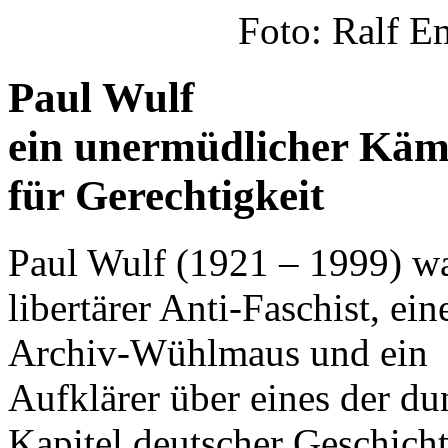
Foto: Ralf 
Paul Wulf
ein unermüdlicher Käm
für Gerechtigkeit
Paul Wulf (1921 – 1999) wa
libertärer Anti-Faschist, ein
Archiv-Wühlmaus und ein
Aufklärer über eines der du
Kapitel deutscher Geschicht