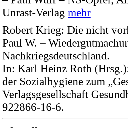
Unrast-Verlag
mehr
Robert Krieg: Die nicht vo
Paul W. – Wiedergutmachung
Nachkriegsdeutschland.
In: Karl Heinz Roth (Hrsg.)
der Sozialhygiene zum „Gese
Verlagsgesellschaft Gesund
922866-16-6.